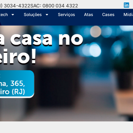
1) 3034-4322
SAC: 0800 034 4322
tech
Soluções
Serviços
Atas
Cases
Mídi