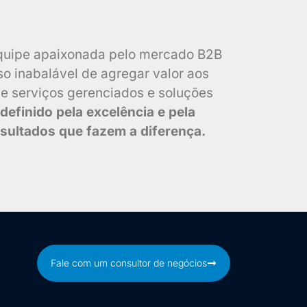
quipe apaixonada pelo mercado B2B
 inabalável de agregar valor aos
de serviços gerenciados e soluções
efinido pela excelência e pela
sultados que fazem a diferença.
Fale com um consultor de negócios