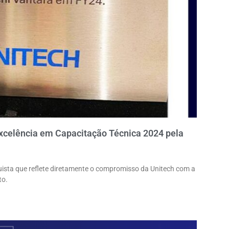
xcelência em Capacitação Técnica 2024 pela
sta que reflete diretamente o compromisso da Unitech com a
to.