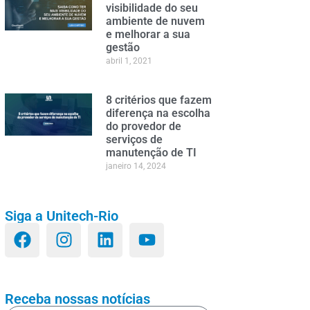
visibilidade do seu
ambiente de nuvem
e melhorar a sua
gestão
abril 1, 2021
8 critérios que fazem
diferença na escolha
do provedor de
serviços de
manutenção de TI
janeiro 14, 2024
Siga a Unitech-Rio
Receba nossas notícias