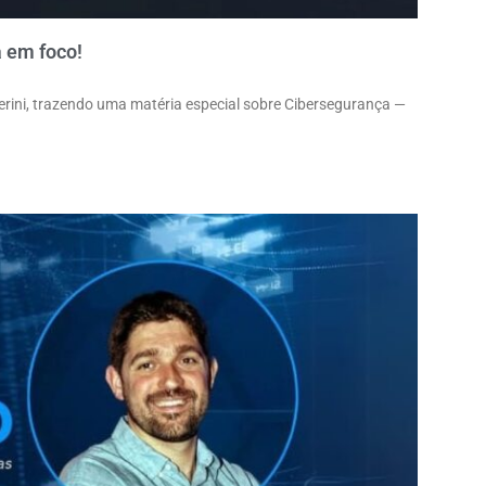
a em foco!
erini, trazendo uma matéria especial sobre Cibersegurança —