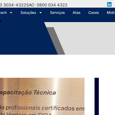
1) 3034-4322
SAC: 0800 034 4322
tech
Soluções
Serviços
Atas
Cases
Mídi