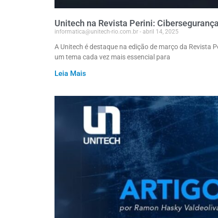
Unitech na Revista Perini: Ciberseguranç
informatica@unitech-rio.com.br
abril 14, 2025
A Unitech é destaque na edição de março da Revista P
um tema cada vez mais essencial para
Leia Mais