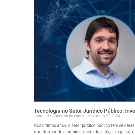
Tecnologia no Setor Jurídico Público: Inv
informatica@unitech-rio.com.br
novembro 27, 2024
Nos últimos anos, o setor jurídico público tem se de
transformando a administração da justiça e a gestão