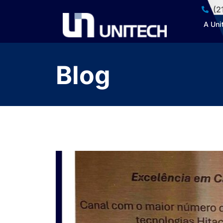
(2
A Uni
Blog