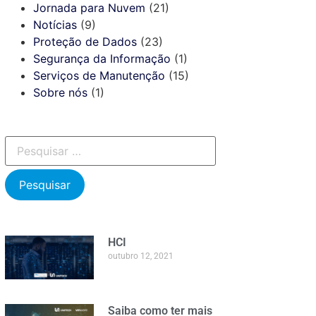
Jornada para Nuvem
(21)
Notícias
(9)
Proteção de Dados
(23)
Segurança da Informação
(1)
Serviços de Manutenção
(15)
Sobre nós
(1)
HCI
outubro 12, 2021
Saiba como ter mais