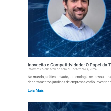
Inovação e Competitividade: O Papel da T
informatica@unitech-rio.com.br
dezembro 4, 2024
No mundo jurídico privado, a tecnologia se tornou um d
departamentos jurídicos de empresas estão investind
Leia Mais