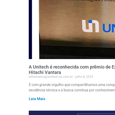
A Unitech é reconhecida com prêmio de E
Hitachi Vantara
informatica@unitech-rio.com.br
julho 8, 2025
É com grande orgulho que compartilhamos uma conqui
excelência técnica e a busca contínua por conhecimen
Leia Mais