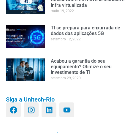
infra virtualizada
maio 19, 2022
TI se prepara para enxurrada de
dados das aplicações 5G
setembro 12, 2022
Acabou a garantia do seu
equipamento? Otimize o seu
investimento de TI
setembro 29, 2020
Siga a Unitech-Rio