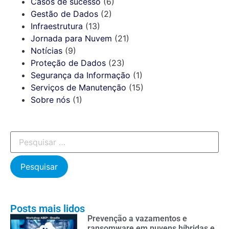
Casos de sucesso
(6)
Gestão de Dados
(2)
Infraestrutura
(13)
Jornada para Nuvem
(21)
Notícias
(9)
Proteção de Dados
(23)
Segurança da Informação
(1)
Serviços de Manutenção
(15)
Sobre nós
(1)
Posts mais lidos
Prevenção a vazamentos e
ransomware em nuvens híbridas e