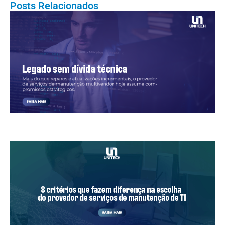
Posts Relacionados