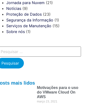
Jornada para Nuvem
(21)
Notícias
(9)
Proteção de Dados
(23)
Segurança da Informação
(1)
Serviços de Manutenção
(15)
Sobre nós
(1)
osts mais lidos
Motivações para o uso
do VMware Cloud On
AWS
março 23, 2021