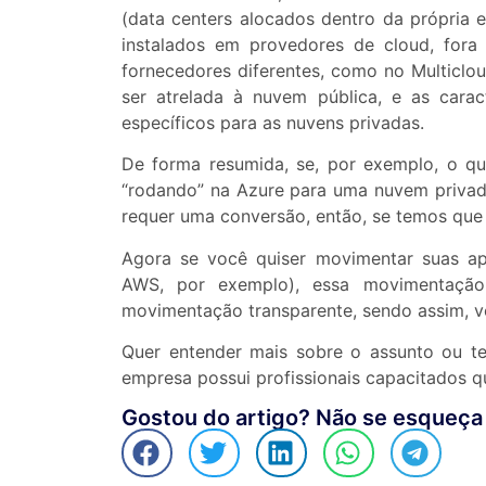
(data centers alocados dentro da própria e
instalados em provedores de cloud, fora
fornecedores diferentes, como no Multiclo
ser atrelada à nuvem pública, e as carac
específicos para as nuvens privadas.
De forma resumida, se, por exemplo, o qu
“rodando” na Azure para uma nuvem priva
requer uma conversão, então, se temos que 
Agora se você quiser movimentar suas a
AWS, por exemplo), essa movimentação
movimentação transparente, sendo assim, v
Quer entender mais sobre o assunto ou te
empresa possui profissionais capacitados qu
Gostou do artigo? Não se esqueça