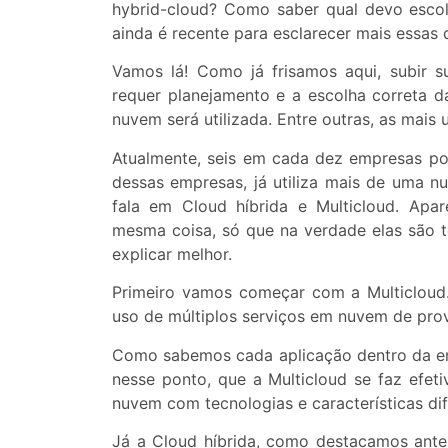
hybrid-cloud? Como saber qual devo escolh
ainda é recente para esclarecer mais essas 
Vamos lá! Como já frisamos aqui, subir s
requer planejamento e a escolha correta 
nuvem será utilizada. Entre outras, as mais 
Atualmente, seis em cada dez empresas po
dessas empresas, já utiliza mais de uma 
fala em Cloud híbrida e Multicloud. Ap
mesma coisa, só que na verdade elas são to
explicar melhor.
Primeiro vamos começar com a Multicloud.
uso de múltiplos serviços em nuvem de prov
Como sabemos cada aplicação dentro da em
nesse ponto, que a Multicloud se faz efeti
nuvem com tecnologias e características dif
Já a Cloud híbrida, como destacamos ante