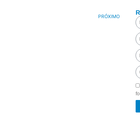
R
PRÓXIMO
f