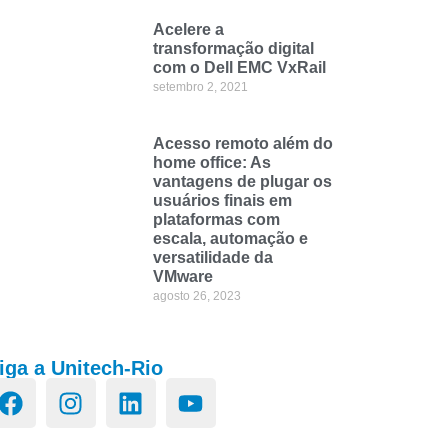
Acelere a
transformação digital
com o Dell EMC VxRail
setembro 2, 2021
Acesso remoto além do
home office: As
vantagens de plugar os
usuários finais em
plataformas com
escala, automação e
versatilidade da
VMware
agosto 26, 2023
iga a Unitech-Rio