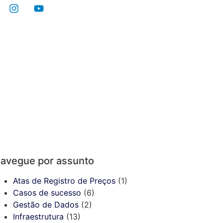
es
Mídia
Contato
Atendimento Técnico
avegue por assunto
Atas de Registro de Preços
(1)
Casos de sucesso
(6)
Gestão de Dados
(2)
Infraestrutura
(13)