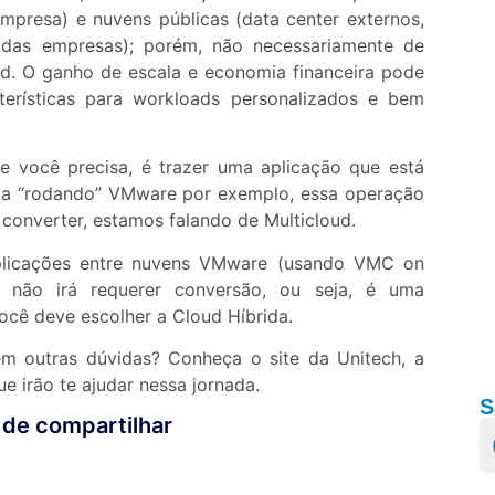
mpresa) e nuvens públicas (data center externos,
 das empresas); porém, não necessariamente de
ud. O ganho de escala e economia financeira pode
terísticas para workloads personalizados e bem
e você precisa, é trazer uma aplicação que está
da “rodando” VMware por exemplo, essa operação
converter, estamos falando de Multicloud.
plicações entre nuvens VMware (usando VMC on
 não irá requerer conversão, ou seja, é uma
ocê deve escolher a Cloud Híbrida.
m outras dúvidas? Conheça o site da Unitech, a
e irão te ajudar nessa jornada.
S
 de compartilhar