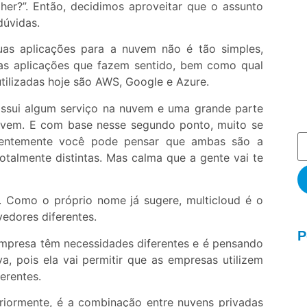
er?”. Então, decidimos aproveitar que o assunto
dúvidas.
uas aplicações para a nuvem não é tão simples,
das aplicações que fazem sentido, bem como qual
utilizadas hoje são AWS, Google e Azure.
ssui algum serviço na nuvem e uma grande parte
nuvem. E com base nesse segundo ponto, muito se
arentemente você pode pensar que ambas são a
talmente distintas. Mas calma que a gente vai te
 Como o próprio nome já sugere, multicloud é o
edores diferentes.
P
presa têm necessidades diferentes e é pensando
va, pois ela vai permitir que as empresas utilizem
erentes.
riormente, é a combinação entre nuvens privadas