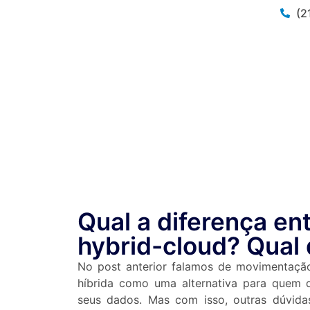
(2
Blog
Qual a diferença ent
hybrid-cloud? Qual
No post anterior falamos de movimentação
híbrida como uma alternativa para quem d
seus dados. Mas com isso, outras dúvidas